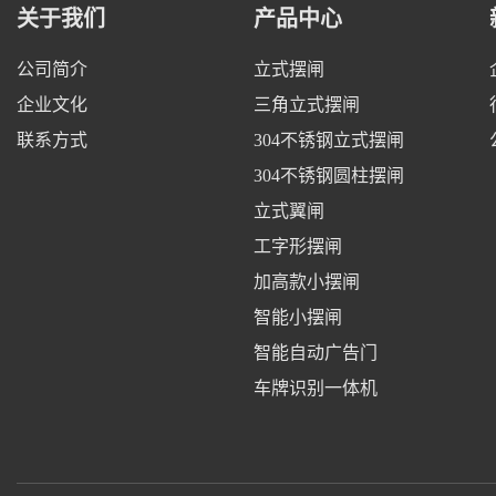
关于我们
产品中心
公司简介
立式摆闸
企业文化
三角立式摆闸
联系方式
304不锈钢立式摆闸
304不锈钢圆柱摆闸
立式翼闸
工字形摆闸
加高款小摆闸
智能小摆闸
智能自动广告门
车牌识别一体机