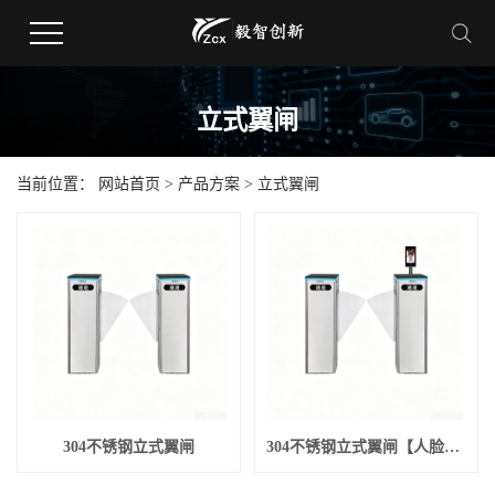
立式翼闸
当前位置：
网站首页
>
产品方案
>
立式翼闸
304不锈钢立式翼闸
304不锈钢立式翼闸【人脸识别进】