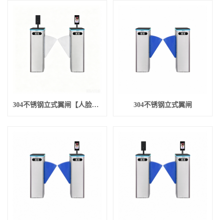
304不锈钢立式翼闸【人脸识别进+人脸识别出】
304不锈钢立式翼闸