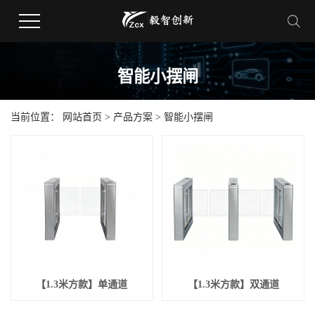
智能小摆闸
当前位置：
网站首页
>
产品方案
>
智能小摆闸
【1.3米方款】单通道
【1.3米方款】双通道