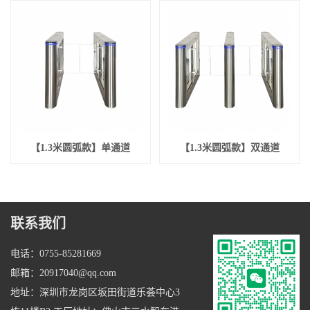
【1.3米圆弧款】单通道
【1.3米圆弧款】双通道
联系我们
电话：0755-85281669
邮箱：20917040@qq.com
地址：深圳市龙岗区坂田街道乐荟中心3